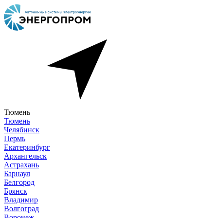
Тюмень
Тюмень
Челябинск
Пермь
Екатеринбург
Архангельск
Астрахань
Барнаул
Белгород
Брянск
Владимир
Волгоград
Воронеж