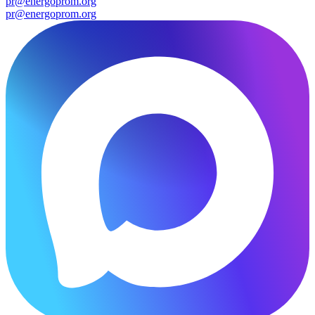
pr@energoprom.org
pr@energoprom.org