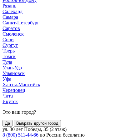
Ростов-на-Дону
Рязань
Салехард
Самара
Санкт-Петербург
Саратов
Смоленск
Сочи
Сургут
Тверь
Томск
Тула
Улан-Удэ
Ульяновск
Уфа
Ханты-Мансийск
Череповец
Чита
Якутск
Это ваш город?
Да
Выбрать другой город
ул. 30 лет Победы, 35 (2 этаж)
8 (800) 511-44-66
по России бесплатно