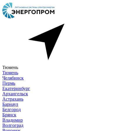
Тюмень
Тюмень
Челябинск
Пермь
Екатеринбург
Архангельск
Астрахань
Барнаул
Белгород
Брянск
Владимир
Волгоград
Воронеж