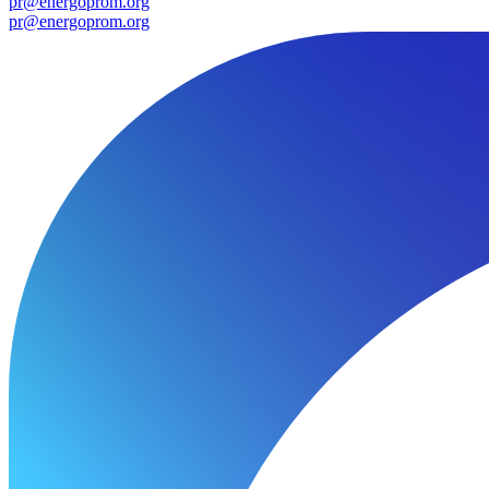
pr@energoprom.org
pr@energoprom.org